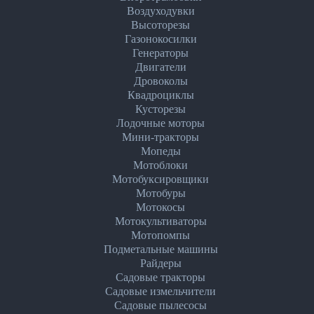
Воздуходувки
Высоторезы
Газонокосилки
Генераторы
Двигатели
Дровоколы
Квадроциклы
Кусторезы
Лодочные моторы
Мини-тракторы
Мопеды
Мотоблоки
Мотобуксировщики
Мотобуры
Мотокосы
Мотокультиваторы
Мотопомпы
Подметальные машины
Райдеры
Садовые тракторы
Садовые измельчители
Садовые пылесосы