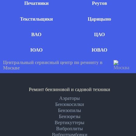
Печатники
Реутов
Текстильщики
Царицыно
ВАО
ЦАО
ЮАО
ЮВАО
Центральный сервисный центр по ремонту в
Москве
Ремонт бензиновой и садовой техники
Аэраторы
Бензокосилки
Бензопилы
Бензорезы
Вертикуттеры
Виброплиты
Вибротрамбовки