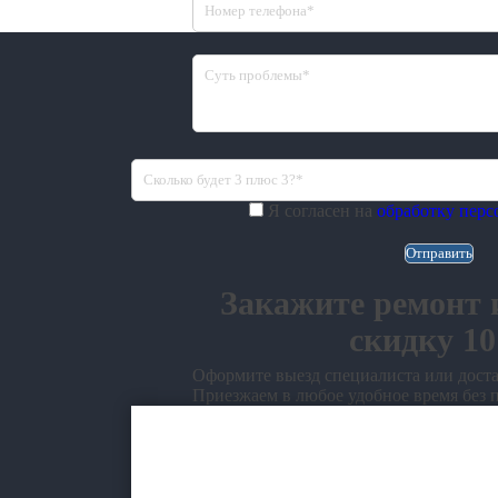
Я согласен на
обработку пер
Закажите ремонт 
скидку 1
Оформите выезд специалиста или доста
Приезжаем в любое удобное время без 