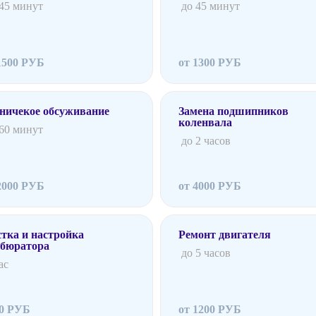
 45 минут
до 45 минут
1500 РУБ
от 1300 РУБ
ничекое обсуживание
Замена подшипников
коленвала
 60 минут
до 2 часов
2000 РУБ
от 4000 РУБ
тка и настройка
Ремонт двигателя
рбюратора
до 5 часов
ас
00 РУБ
от 1200 РУБ