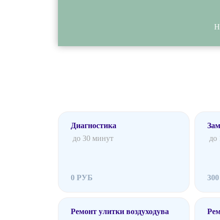
Н
Диагностика
Зам
до 30 минут
до
0 РУБ
30
Ремонт улитки воздуходува
Рем