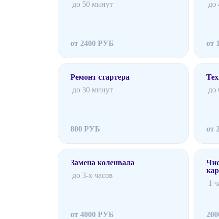
до 50 минут
до
от 2400 РУБ
от 
Ремонт стартера
Тех
до 30 минут
до
800 РУБ
от 
Замена коленвала
Чис
ка
до 3-х часов
1 ч
от 4000 РУБ
20