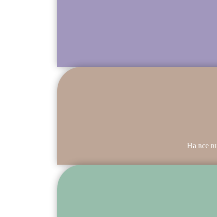
На все в