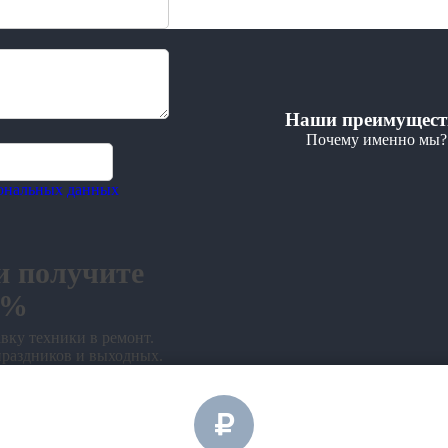
Наши преимущест
Почему именно мы?
сональных данных
и получите
0%
вку техники в ремонт.
праздников и выходных.