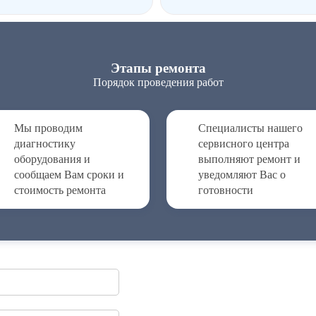
Этапы ремонта
Порядок проведения работ
Мы проводим
Специалисты нашего
диагностику
сервисного центра
оборудования и
выполняют ремонт и
сообщаем Вам сроки и
уведомляют Вас о
стоимость ремонта
готовности