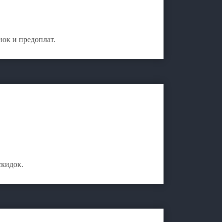
ок и предоплат.
скидок.